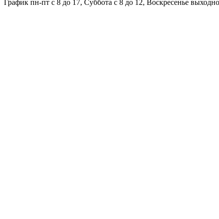
График пн-пт с 8 до 17, Суббота с 8 до 12, Воскресенье выходн