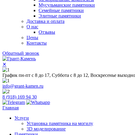
Мусульманские памятники
Семейные памятники
Элитные памятники
Доставка и оплата
О нас
Отзывы
Цены
Контакты
Обратный звонок
✕
График пн-пт с 8 до 17, Суббота с 8 до 12, Воскресенье выходн
info@grant-kamen.ru
8 (918) 169 94 30
Главная
Услуги
Установка памятника на могилу
3D моделирование
Памятники