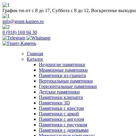
График пн-пт с 8 до 17, Суббота с 8 до 12, Воскресенье выходн
info@grant-kamen.ru
8 (918) 169 94 30
Главная
Каталог
Недорогие памятники
Мраморные памятники
Памятники из гранита
Вертикальные памятники
Горизонтальные памятники
Детские памятники
Памятники клипарта
Памятники 3D
Памятники с крестом
Памятники с аркой
Памятники с ангелом
Памятники с рисунком
Памятники с деревьями
Мемориальные комплексы