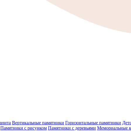
анита
Вертикальные памятники
Горизонтальные памятники
Дет
Памятники с рисунком
Памятники с деревьями
Мемориальные 