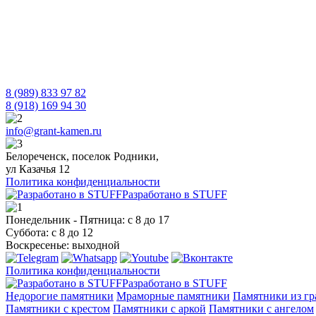
8 (989) 833 97 82
8 (918) 169 94 30
info@grant-kamen.ru
Белореченск, поселок Родники,
ул Казачья 12
Политика конфиденциальности
Разработано в STUFF
Понедельник - Пятница: с 8 до 17
Суббота: с 8 до 12
Воскресенье: выходной
Политика конфиденциальности
Разработано в STUFF
Недорогие памятники
Мраморные памятники
Памятники из гр
Памятники с крестом
Памятники с аркой
Памятники с ангелом