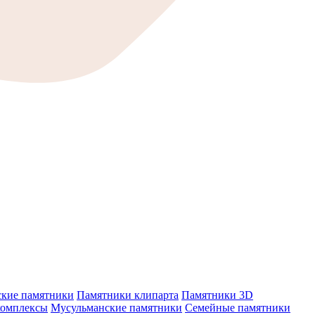
ские памятники
Памятники клипарта
Памятники 3D
комплексы
Мусульманские памятники
Семейные памятники