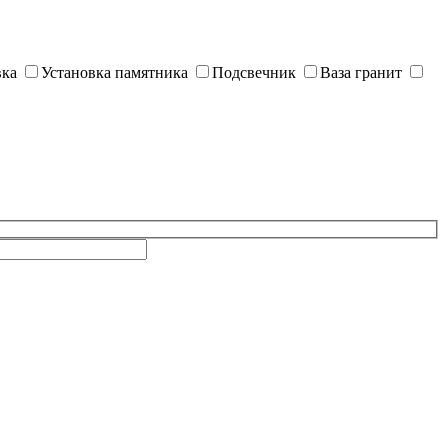
вка
Установка памятника
Подсвечник
Ваза гранит