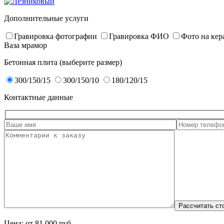
Дополнительные услуги
Гравировка фотографии
Гравировка ФИО
Фото на кер
Ваза мрамор
Бетонная плита (выберите размер)
300/150/15
300/150/10
180/120/15
Контактные данные
Цена: от
81 000
руб.