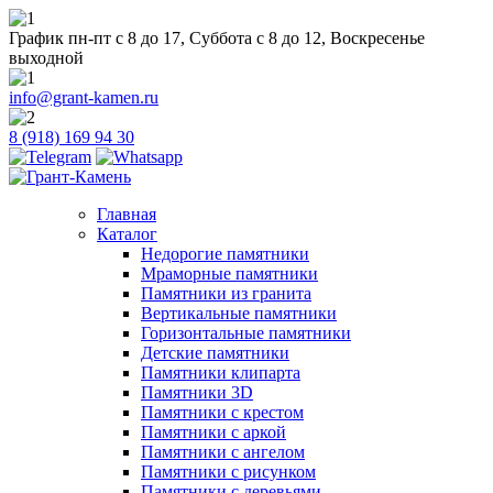
График пн-пт с 8 до 17, Суббота с 8 до 12, Воскресенье
выходной
info@grant-kamen.ru
8 (918) 169 94 30
Главная
Каталог
Недорогие памятники
Мраморные памятники
Памятники из гранита
Вертикальные памятники
Горизонтальные памятники
Детские памятники
Памятники клипарта
Памятники 3D
Памятники с крестом
Памятники с аркой
Памятники с ангелом
Памятники с рисунком
Памятники с деревьями