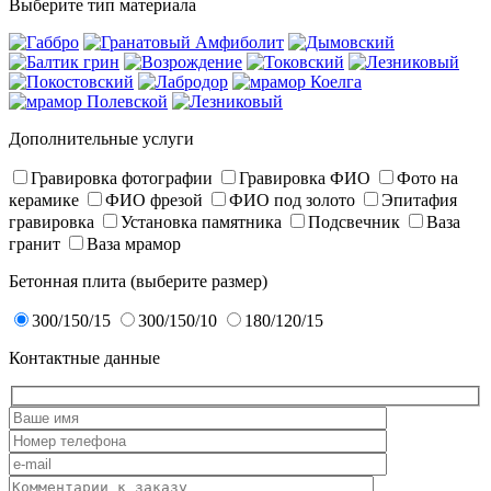
Выберите тип материала
Дополнительные услуги
Гравировка фотографии
Гравировка ФИО
Фото на
керамике
ФИО фрезой
ФИО под золото
Эпитафия
гравировка
Установка памятника
Подсвечник
Ваза
гранит
Ваза мрамор
Бетонная плита (выберите размер)
300/150/15
300/150/10
180/120/15
Контактные данные