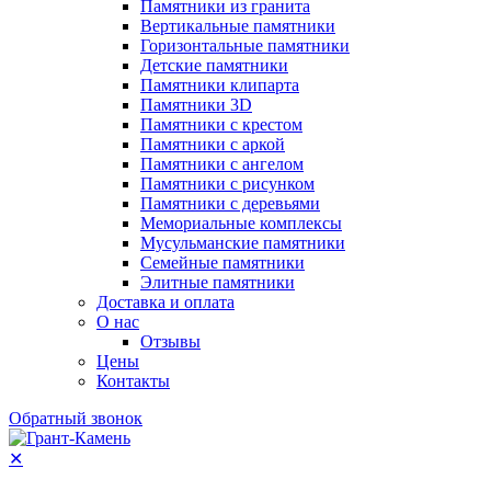
Памятники из гранита
Вертикальные памятники
Горизонтальные памятники
Детские памятники
Памятники клипарта
Памятники 3D
Памятники с крестом
Памятники с аркой
Памятники с ангелом
Памятники с рисунком
Памятники с деревьями
Мемориальные комплексы
Мусульманские памятники
Семейные памятники
Элитные памятники
Доставка и оплата
О нас
Отзывы
Цены
Контакты
Обратный звонок
✕