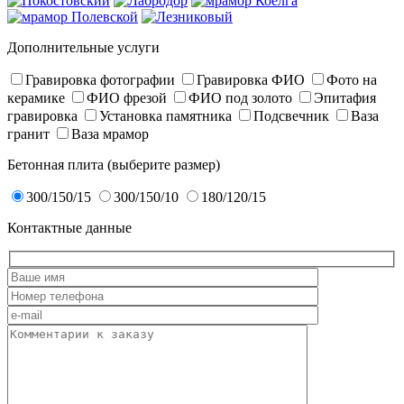
Дополнительные услуги
Гравировка фотографии
Гравировка ФИО
Фото на
керамике
ФИО фрезой
ФИО под золото
Эпитафия
гравировка
Установка памятника
Подсвечник
Ваза
гранит
Ваза мрамор
Бетонная плита (выберите размер)
300/150/15
300/150/10
180/120/15
Контактные данные