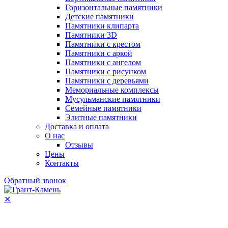
Горизонтальные памятники
Детские памятники
Памятники клипарта
Памятники 3D
Памятники с крестом
Памятники с аркой
Памятники с ангелом
Памятники с рисунком
Памятники с деревьями
Мемориальные комплексы
Мусульманские памятники
Семейные памятники
Элитные памятники
Доставка и оплата
О нас
Отзывы
Цены
Контакты
Обратный звонок
✕