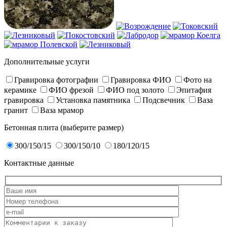
Дополнительные услуги
Гравировка фотографии
Гравировка ФИО
Фото на
керамике
ФИО фрезой
ФИО под золото
Эпитафия
гравировка
Установка памятника
Подсвечник
Ваза
гранит
Ваза мрамор
Бетонная плита (выберите размер)
300/150/15
300/150/10
180/120/15
Контактные данные