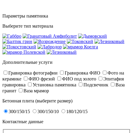
Параметры памятника
Выберите тип материала
Дополнительные услуги
Гравировка фотографии
Гравировка ФИО
Фото на
керамике
ФИО фрезой
ФИО под золото
Эпитафия
гравировка
Установка памятника
Подсвечник
Ваза
гранит
Ваза мрамор
Бетонная плита (выберите размер)
300/150/15
300/150/10
180/120/15
Контактные данные