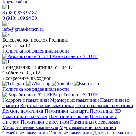
Карта сайта
8 (989) 833 97 82
8 (918) 169 94 30
info@grant-kamen.ru
Белореченск, поселок Родники,
ул Казачья 12
Политика конфиденциальности
Разработано в STUFF
Понедельник - Пятница: с 8 до 17
Суббота: с 8 до 12
Воскресенье: выходной
Политика конфиденциальности
Разработано в STUFF
Недорогие памятники
Мраморные памятники
Памятники из
гранита
Вертикальные памятники
Горизонтальные памятники
Детские памятники
Памятники клипарта
Памятники 3D
Памятники с крестом
Памятники с аркой
Памятники с
ангелом
Памятники с рисунком
Памятники с деревьями
Мемориальные комплексы
Мусульманские памятники
Семейные памятники
Элитные памятники
Декор на памятник