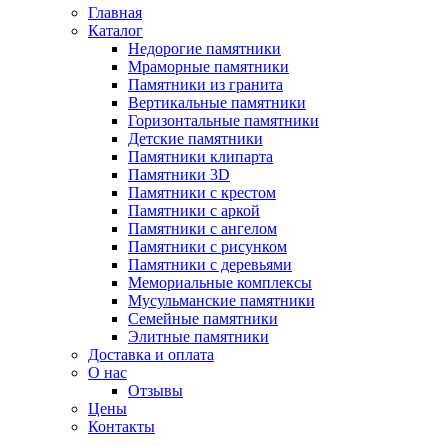
Главная
Каталог
Недорогие памятники
Мраморные памятники
Памятники из гранита
Вертикальные памятники
Горизонтальные памятники
Детские памятники
Памятники клипарта
Памятники 3D
Памятники с крестом
Памятники с аркой
Памятники с ангелом
Памятники с рисунком
Памятники с деревьями
Мемориальные комплексы
Мусульманские памятники
Семейные памятники
Элитные памятники
Доставка и оплата
О нас
Отзывы
Цены
Контакты