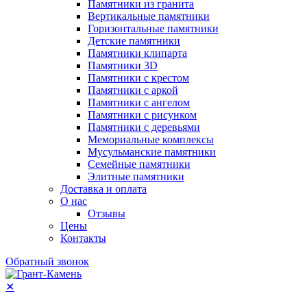
Памятники из гранита
Вертикальные памятники
Горизонтальные памятники
Детские памятники
Памятники клипарта
Памятники 3D
Памятники с крестом
Памятники с аркой
Памятники с ангелом
Памятники с рисунком
Памятники с деревьями
Мемориальные комплексы
Мусульманские памятники
Семейные памятники
Элитные памятники
Доставка и оплата
О нас
Отзывы
Цены
Контакты
Обратный звонок
✕