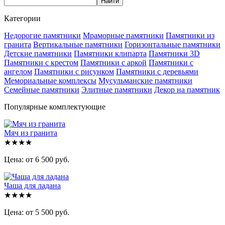
Категории
Недорогие памятники
Мраморные памятники
Памятники из
гранита
Вертикальные памятники
Горизонтальные памятники
Детские памятники
Памятники клипарта
Памятники 3D
Памятники с крестом
Памятники с аркой
Памятники с
ангелом
Памятники с рисунком
Памятники с деревьями
Мемориальные комплексы
Мусульманские памятники
Семейные памятники
Элитные памятники
Декор на памятник
Популярные комплектующие
Мяч из гранита
★★★★
Цена: от 6 500 руб.
Чаша для ладана
★★★★
Цена: от 5 500 руб.