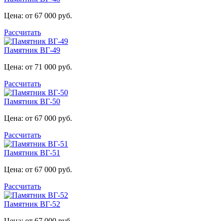
Цена: от 67 000 руб.
Рассчитать
Памятник ВГ-49
Цена: от 71 000 руб.
Рассчитать
Памятник ВГ-50
Цена: от 67 000 руб.
Рассчитать
Памятник ВГ-51
Цена: от 67 000 руб.
Рассчитать
Памятник ВГ-52
Цена: от 67 000 руб.