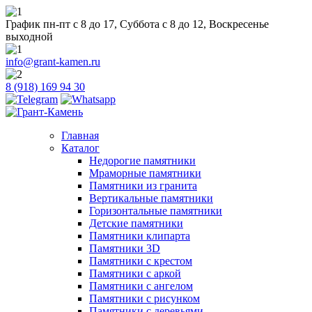
График пн-пт с 8 до 17, Суббота с 8 до 12, Воскресенье
выходной
info@grant-kamen.ru
8 (918) 169 94 30
Главная
Каталог
Недорогие памятники
Мраморные памятники
Памятники из гранита
Вертикальные памятники
Горизонтальные памятники
Детские памятники
Памятники клипарта
Памятники 3D
Памятники с крестом
Памятники с аркой
Памятники с ангелом
Памятники с рисунком
Памятники с деревьями