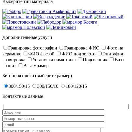
Выберите тип материала
Дополнительные услуги
Гравировка фотографии
Гравировка ФИО
Фото на
керамике
ФИО фрезой
ФИО под золото
Эпитафия
гравировка
Установка памятника
Подсвечник
Ваза
гранит
Ваза мрамор
Бетонная плита (выберите размер)
300/150/15
300/150/10
180/120/15
Контактные данные